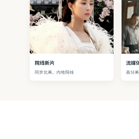
院线新片
流媒
同步北美、内地院线
高分美