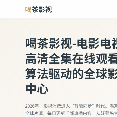
喝
茶影视
喝茶影视-电影电
高清全集在线观看下
算法驱动的全球
中心
2026年，影视消费进入“智能同步”时代。喝
全球片源，每日更新千部热播内容。从好莱坞