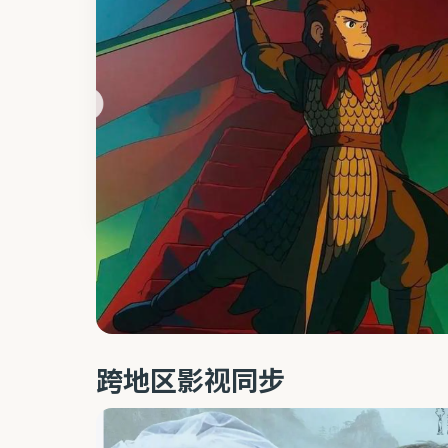
跨地区影视同步
打通北美、欧洲、日韩、内地资源，智能匹配字幕