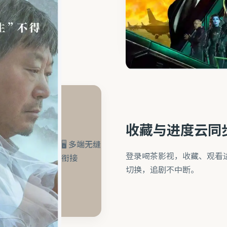
收藏与进度云同
🖥️ 多端无缝
登录喝茶影视，收藏、观看
衔接
切换，追剧不中断。