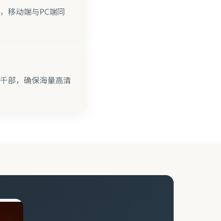
，移动端与PC端同
千部，确保海量高清