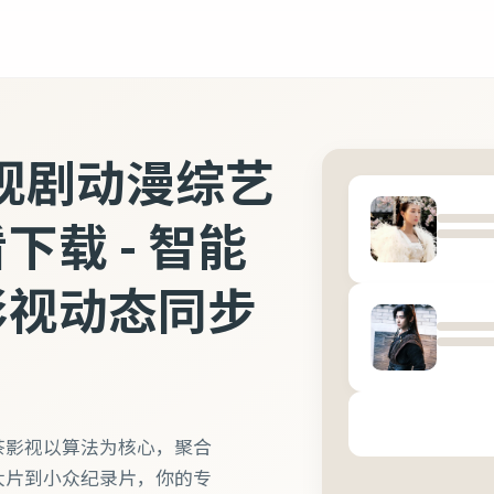
视剧动漫综艺
载 - 智能
影视动态同步
茶影视以算法为核心，聚合
大片到小众纪录片，你的专