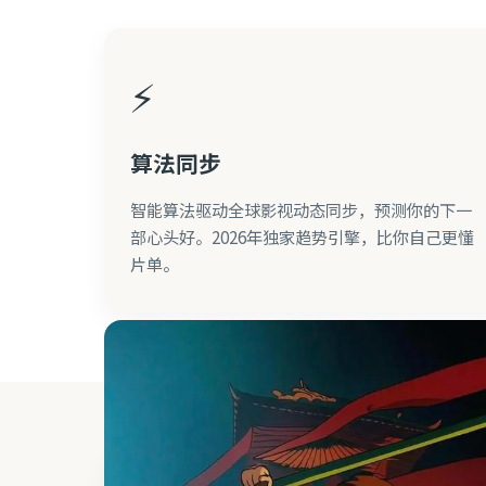
⚡
算法同步
智能算法驱动全球影视动态同步，预测你的下一
部心头好。2026年独家趋势引擎，比你自己更懂
片单。