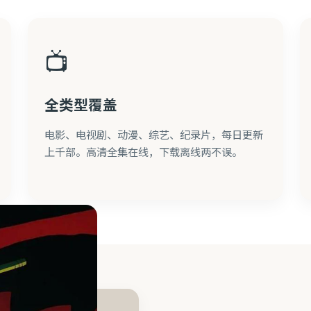
📺
全类型覆盖
电影、电视剧、动漫、综艺、纪录片，每日更新
上千部。高清全集在线，下载离线两不误。