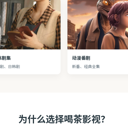
体剧集
动漫番剧
剧、日韩剧
新番、经典全集
为什么选择喝茶影视？