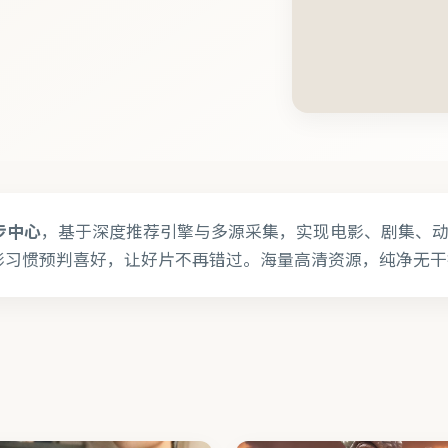
步中心
，基于深度推荐引擎与多源采集，实现电影、剧集、动漫
影习惯预判喜好，让好片不再错过。海量高清资源，纯净无干