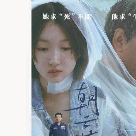
步，告别等待。