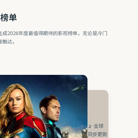
势榜单
成2026年度最值得期待的影视榜单。无论是冷门
准触达。
📡 全球
同步更新